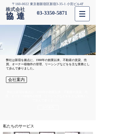
〒160-0022 東京都新宿区新宿3-35-1 小宮ビル4F
株式会社
03-3350-5871
協達
弊社は新宿を拠点に、1988年の創業以来、不動産の賃貸、売
買、オーナー様物件の管理、リーシングなどをを主な業務とし
て歩んで参りました。
会社案内
弊社は新宿を拠点に、1988年の創業以来、不動産の賃貸、売
買、オーナー様物件の管理、リーシングなどをを主な業務とし
て歩んで参りました。
会社案内
​私たちのサービス