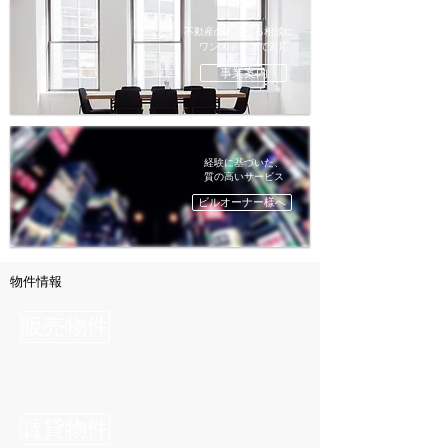
不動産のあらゆる相談に、
ワンストップで対応
事業案内
経験に基づいた、
​質の高いサービス
ビルオーナー様へ
​物件情報
販売物件
賃貸物件