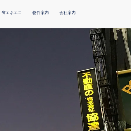
省エネエコ
物件案内
会社案内