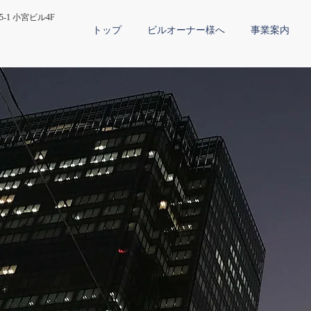
5-1 小宮ビル4F
トップ
ビルオーナー様へ
事業案内