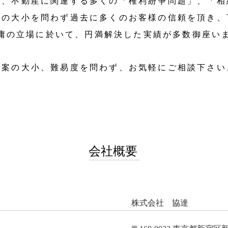
た、不動産に関連する多くの「権利紛争問題」、「相
案の大小を問わず過去に多くのお客様の信頼を頂き、
庸の立場に於いて、円満解決した実績が多数御座い
事案の大小、難易度を問わず、お気軽にご相談下さい
会社概要
株式会社 協達