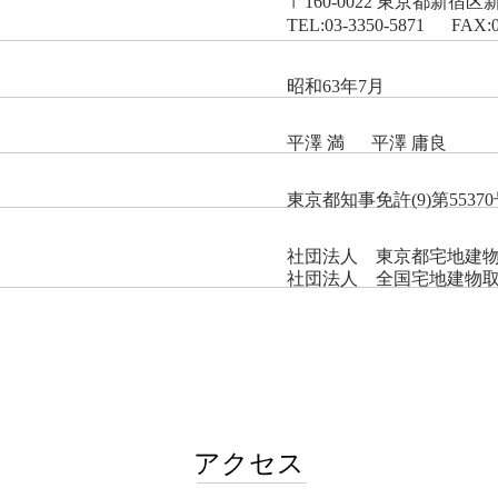
〒160-0022 東京都新宿区
TEL:03-3350-5871 FAX:0
昭和63年7月
平澤 満 平澤 庸良
東京都知事免許(9)第5537
社団法人 東京都宅地建
社団法人 全国宅地建物
​アクセス