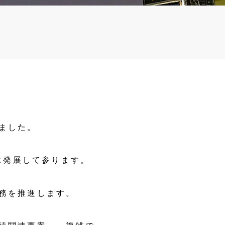
ました。
に発展して参ります。
務を推進します。