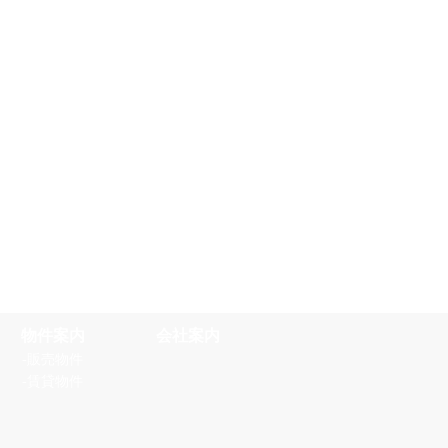
物件案内
会社案内
‐販売物件
‐賃貸物件